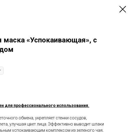
я маска «Успокаивающая», с
адом
ен для профессионального использования.
точного обмена, укрепляет стенки сосудов,
ета, улучшая цвет лица. Эффективно выводит шлаки
льным успокаивающим комплексом из зеленого чая,