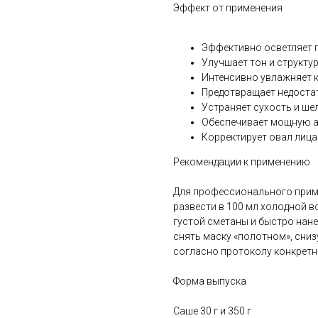
Эффект от применения
Эффективно осветляет 
Улучшает тон и структу
Интенсивно увлажняет 
Предотвращает недостат
Устраняет сухость и ше
Обеспечивает мощную а
Корректирует овал лица
Рекомендации к применению
Для профессионального приме
развести в 100 мл холодной 
густой сметаны и быстро нане
снять маску «полотном», сниз
согласно протоколу конкретн
Форма выпуска
Саше 30 г и 350 г