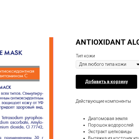
ANTIOXIDANT AL
Тип кожи
Добавить в корзину
Действующие компоненты
Диатомовая земля
Порошок водорослей
Экстракт шелковицы
Вытяжка из косточек кр