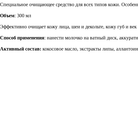
Специальное очищающее средство для всех типов кожи. Особенн
Объем
: 300 мл
Эффективно очищает кожу лица, шеи и декольте, кожу губ и век 
Способ применения
: нанести молочко на ватный диск, аккура
Активный состав:
кокосовое масло, экстракты липы, аллантоин