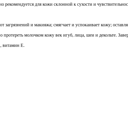
о рекомендуется для кожи склонной к сухости и чувствительнос
от загрязнений и макияжа; смягчает и успокаивает кожу; оставл
тно протереть молочком кожу век игуб, лица, шеи и декольте. 
, витамин Е.