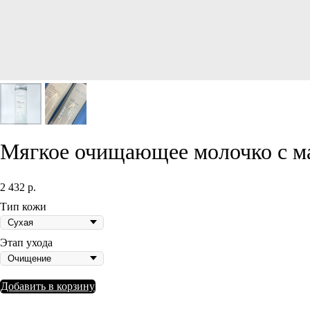
Мягкое очищающее молочко с ма
2 432
р.
Тип кожи
Этап ухода
Добавить в корзину