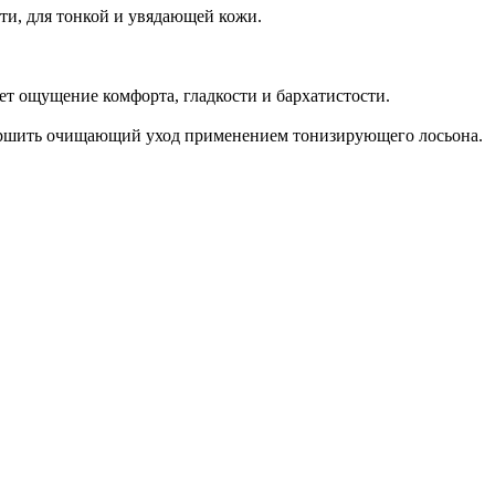
ти, для тонкой и увядающей кожи.
яет ощущение комфорта, гладкости и бархатистости.
Завершить очищающий уход применением тонизирующего лосьона.