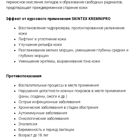
перекисное окисление липидов и образование свободных радикалов,
предотвращает преждевременное старение кожи.
Эффект от курсового применения SKINTEX KREMNIPRO
Восстановление гидрорезерва, пролонгированное увлажнение
кожи
Лифтинг и уплотнение кожи
Улучшение рельефа кожи
Разглаживание мелких морщин, уменьшение глубины средних и
глубоких морщин
Уменьшение эритемы, выравнивание тона кожи
Противопоказания
Воспалительные процессы в месте применения
Нарушения целостности кожных покровов в месте применения
(раны, ссадины, ожоги и др.)
Острые инфекционные заболевания
Хронические заболевания в стадии обострения
Аутоиммунные заболевания
Онкологические заболевания
Эпилепсия
Беременность и период лактации
Возраст до 18 лет