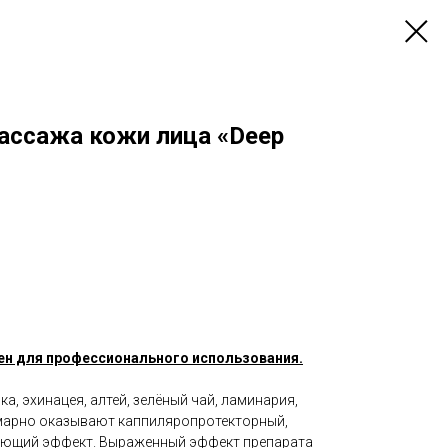
ассажа кожи лица «Deep
ен для профессионального использования.
, эхинацея, алтей, зелёный чай, ламинария,
ммарно оказывают каппиляропротекторный,
ающий эффект. Выраженный эффект препарата