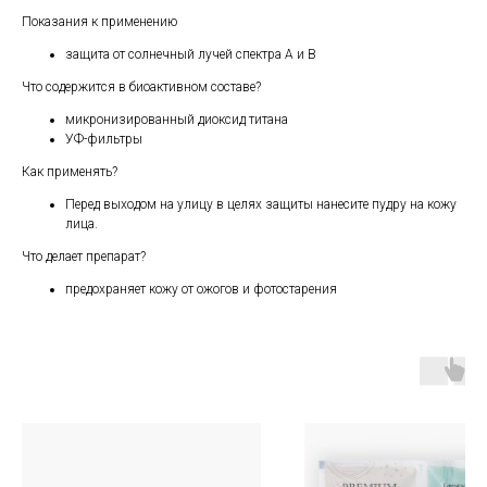
Показания к применению
защита от солнечный лучей спектра А и В
Что содержится в биоактивном составе?
микронизированный диоксид титана
УФ-фильтры
Как применять?
Перед выходом на улицу в целях защиты нанесите пудру на кожу
лица.
Что делает препарат?
предохраняет кожу от ожогов и фотостарения