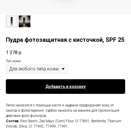
Пудра фотозащитная с кисточкой, SPF 25
1 378
р.
Тип кожи
Добавить в корзину
Легко наносится с помощью кисти и надежно предохраняет кожу от
ожогов и фотостарения. Удобно наносить на макияж для пролонгация
действия фото фильтров.
Состав:
Rice Starch, Zea Mays (Corn) Flour, CI 77891, Bentonite, Titanium
Dioxide, Silica, CI: 77492, 77499, 77491.