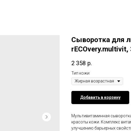
Сыворотка для л
rECOvery.multivit
2 358
р.
Тип кожи
Добавить в корзину
Мультивитаминная сыворотка
красоты кожи. Комплекс вита
улучшению барьерных свойств