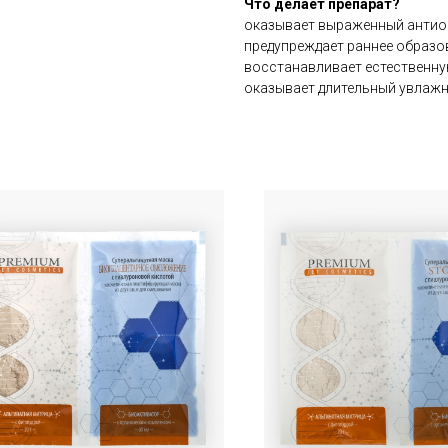
Что делает препарат?
оказывает выраженный антио
предупреждает раннее образ
восстанавливает естественн
оказывает длительный увлаж