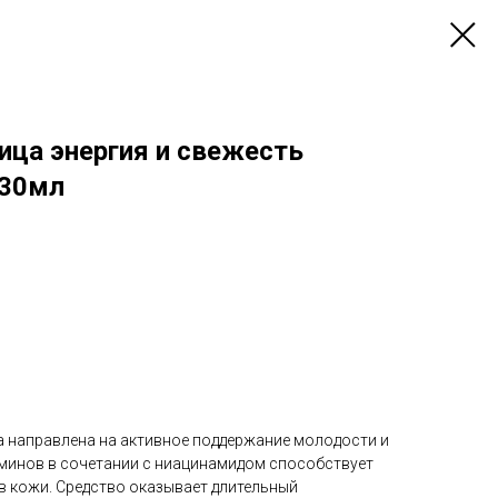
ица энергия и свежесть
, 30мл
 направлена на активное поддержание молодости и
минов в сочетании с ниацинамидом способствует
 кожи. Средство оказывает длительный