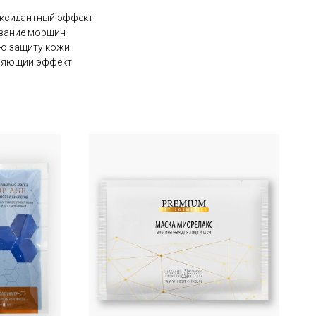
ксидантный эффект
ование морщин
ую защиту кожи
няющий эффект