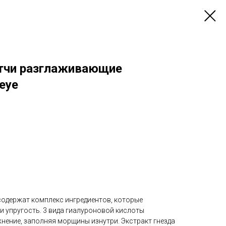
тчи разглаживающие
eye
содержат комплекс ингредиентов, которые
 упругость. 3 вида гиалуроновой кислоты
нение, заполняя морщины изнутри. Экстракт гнезда