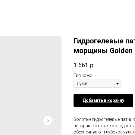
Гидрогелевые па
морщины Golden 
1 661
р.
Тип кожи
Добавить в корзину
Золотые гидрогелевые патчи 
возвращают коже молодость и
обеспечивают глубокое увлаж