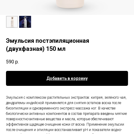
Эмульсия постэпиляционная
(двухфазная) 150 мл
590
р.
Добавить в корзину
Эмульсия с комплексом растительных экстрактов: кипрея, зелёного чая,
дендратемы индийской применяется для снятия остатков воска после
биоэпиляции и одновременного экспресс-массажа ног. В качестве
биологически активных компонентов в состав препарата введены мягкие
поверхностно-активные вещества и масла, которые обеспечивают
эффективное щадящее очищение кожи от воска. Применение эмульсии
после очищения и эпиляции восстанавливает pH и показатели водно-