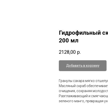
Гидрофильный скр
200 мл
2128,00
р.
Добавить в корзину
Гранулы сахара мягко отшелу
Масляный скраб обеспечивает
очищения, сохраняя молодост
Разглаживающий и смягчающ
зеленого манго, превращая ух