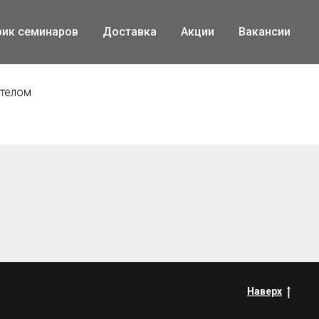
фик семинаров
Доставка
Акции
Вакансии
 телом
Наверх