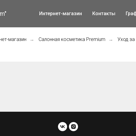
m"
Интернет-магазин
Контакты
Гра
нет-магазин
Салонная косметика Premium
Уход за
→
→